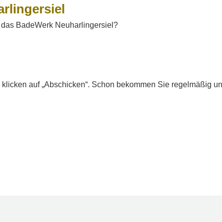
lingersiel
um das BadeWerk Neuharlingersiel?
und klicken auf „Abschicken“. Schon bekommen Sie regelmäßig u