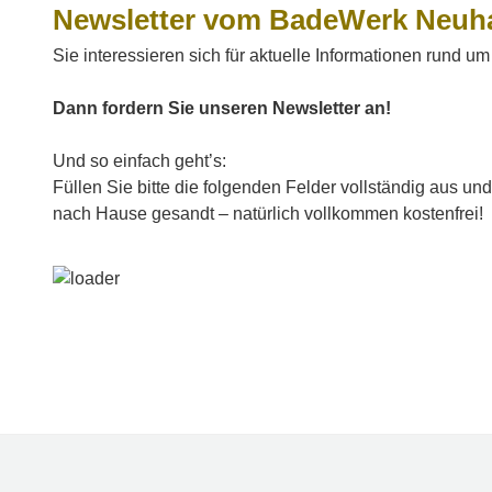
Newsletter vom BadeWerk Neuhar
Sie interessieren sich für aktuelle Informationen rund 
Dann fordern Sie unseren Newsletter an!
Und so einfach geht’s:
Füllen Sie bitte die folgenden Felder vollständig aus 
nach Hause gesandt – natürlich vollkommen kostenfrei!