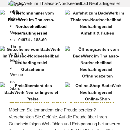
Zum
Inhalt
springen
Anfahrt & Parken
04974 - 188-60
MENÜ
Gutscheine
Öffnungszeiten
Gutscheine zum Verschenken
Preise
Online-Shop
Möchten Sie jemandem eine Freude bereiten?
Verschenken Sie Gefühle. Auf die Freude über Ihren
Gutschein folgen Wohlfühlen und Entspannung bei unseren