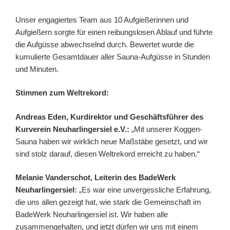
Unser engagiertes Team aus 10 Aufgießerinnen und
Aufgießern sorgte für einen reibungslosen Ablauf und führte
die Aufgüsse abwechselnd durch. Bewertet wurde die
kumulierte Gesamtdauer aller Sauna-Aufgüsse in Stunden
und Minuten.
Stimmen zum Weltrekord:
Andreas Eden, Kurdirektor und Geschäftsführer des
Kurverein Neuharlingersiel e.V.:
„Mit unserer Koggen-
Sauna haben wir wirklich neue Maßstäbe gesetzt, und wir
sind stolz darauf, diesen Weltrekord erreicht zu haben.“
Melanie Vanderschot, Leiterin des BadeWerk
Neuharlingersiel:
„Es war eine unvergessliche Erfahrung,
die uns allen gezeigt hat, wie stark die Gemeinschaft im
BadeWerk Neuharlingersiel ist. Wir haben alle
zusammengehalten, und jetzt dürfen wir uns mit einem