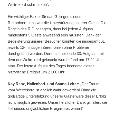
Weltrekord schmücken“.
Ein wichtiger Faktor für das Gelingen dieses
Rekordversuchs war die Unterstützung unserer Gäste. Die
Regeln des RID besagten, dass bei jedem Aufguss
mindestens 5 Gäste anwesend sein mussten. Dank der
Begeisterung unserer Besucher konnten die insgesamt 61
jeweils 12-minütigen Zeremonien ohne Probleme
durchgeführt werden. Der entscheidende 33. Aufguss, mit
dem der Weltrekord geknackt wurde, fand um 17.24 Uhr
statt. Der letzte Aufguss des Tages beendete dieses
historische Ereignis um 23.00 Uhr.
Kay Renz, Hallenbad- und Sauna-Leiter:
„Der Traum
vom Weltrekord ist endlich wahr geworden! Ohne die
großartige Unterstützung unserer Gäste wäre dieser Erfolg
nicht möglich gewesen. Unser herzlicher Dank gilt allen, die
Teil dieses unglaublichen Ereignisses waren!“