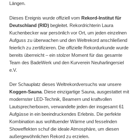
Längen.
Dieses Ereignis wurde offiziell vom
Rekord-Institut für
Deutschland (RID)
begleitet. Rekordrichterin Laura
Kuchenbecker war persönlich vor Ort, um jeden einzelnen
Aufguss zu überwachen und den Weltrekord anschließend
feierlich zu zertifizieren. Die offizielle Rekordurkunde wurde
bereits überreicht – ein stolzer Moment für das gesamte
Team des BadeWerk und den Kurverein Neuharlingersiel
e.V.
Der Schauplatz dieses Weltrekordversuchs war unsere
Koggen-Sauna
. Diese einzigartige Sauna, ausgestattet mit
modernster LED-Technik, Beamern und kraftvollen
Lautsprecherboxen, verwandelte jeden der insgesamt 61
Aufgüsse in ein beeindruckendes Erlebnis. Die perfekte
Kombination aus wohltuender Wärme und fesselnden
Showeffekten schuf die ideale Atmosphäre, um diesen
außergewöhnlichen Rekord zu erzielen.