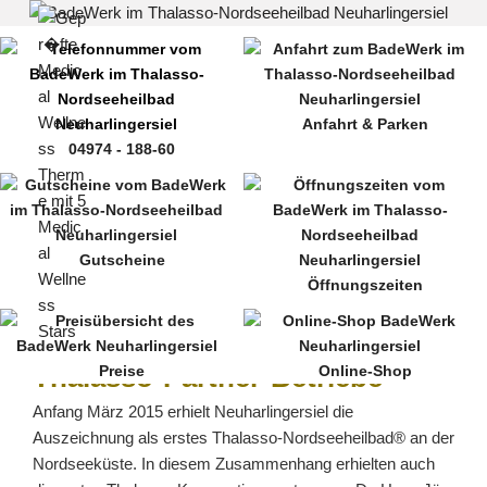
Zum
Inhalt
springen
Anfahrt & Parken
04974 - 188-60
MENÜ
Gutscheine
Öffnungszeiten
Thalasso-Partner-Betriebe
Preise
Online-Shop
Anfang März 2015 erhielt Neuharlingersiel die
Auszeichnung als erstes Thalasso-Nordseeheilbad® an der
Nordseeküste. In diesem Zusammenhang erhielten auch