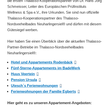
die ersten Thalasso-Kooperationspartner von Dr. Hans Jörg
Schmeisser, Leiter des Europäischen Prüfinstituts
Wellness & Spa e.V., ihre Urkunden. Sie sind nun offizielle
Thalasso-Kooperationspartner des Thalasso-
Nordseeheilbades Neuharlingersiel® und dürfen mit diesem
Gütesiegel werben.
Hier haben Sie einen Überblick über die aktuellen Thalasso-
Partner-Betriebe im Thalasso-Nordseeheilbades
Neuharlingersiel®:
Hotel und Appartements Rodenbäck
Fünf-Sterne-Appartements im BadeWerk
Huus Veertein
Pension Ursula
Utesch´s Ferienwohnungen
Ferienwohnungen der Familie Egberts
Hier geht es zu unseren Appartement-Angeboten: